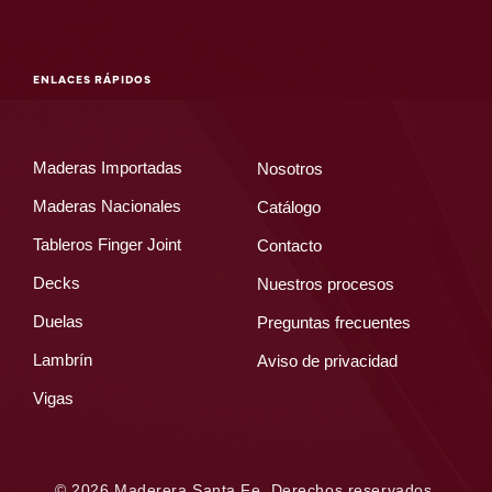
ENLACES RÁPIDOS
Maderas Importadas
Nosotros
Maderas Nacionales
Catálogo
Tableros Finger Joint
Contacto
Decks
Nuestros procesos
Duelas
Preguntas frecuentes
Lambrín
Aviso de privacidad
Vigas
© 2026 Maderera Santa Fe. Derechos reservados.