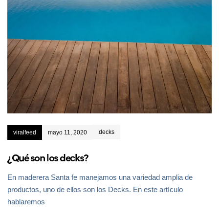
decks
viralfeed
mayo 11, 2020
¿Qué son los decks?
En maderera Santa fe manejamos una variedad amplia de
productos, uno de ellos son los Decks. En este artículo
hablaremos