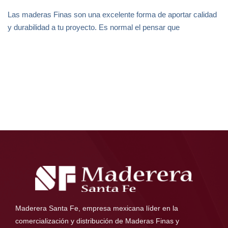
Las maderas Finas son una excelente forma de aportar calidad
y durabilidad a tu proyecto. Es normal el pensar que
Maderera Santa Fe, empresa mexicana líder en la
comercialización y distribución de Maderas Finas y