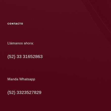
CONTACTO
Llámanos ahora:
(52) 33 31652863
Manda Whatsapp
(52) 3323527829