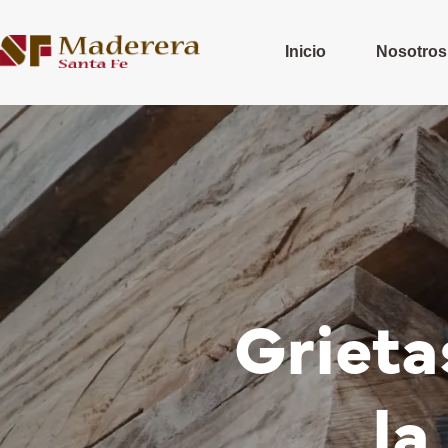
Inicio
Nosotros
Grieta
la