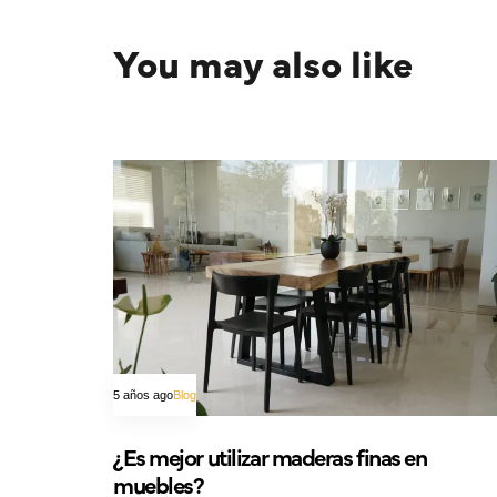
You may also like
5 años ago
Blog
¿Es mejor utilizar maderas finas en
muebles?