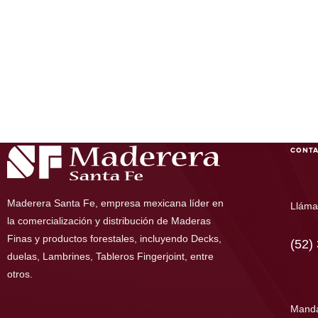
CONT
Maderera Santa Fe, empresa mexicana líder en
Lláma
la comercialización y distribución de Maderas
Finas y productos forestales, incluyendo Decks,
(52)
duelas, Lambrines, Tableros Fingerjoint, entre
otros.
Mand