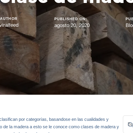
AUTHOR
PUBLISHED ON:
PUB
viralfeed
agosto 20, 2020
Blo
clasifican por categorías, basandose en las cualidades y
do de la madera a esto se le conoce como clases de madera y