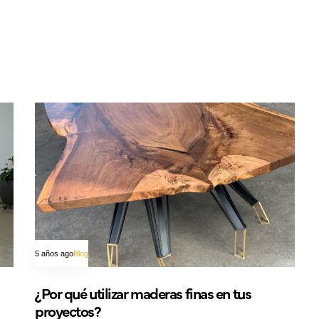
5 años ago
Blog
¿Por qué utilizar maderas finas en tus
proyectos?