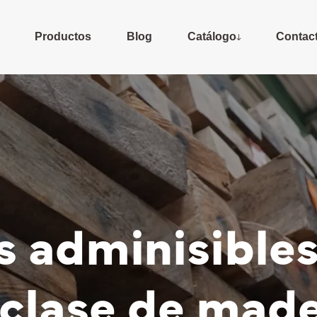
Productos
Blog
Catálogo
Contac
s adminisible
 clase de mad