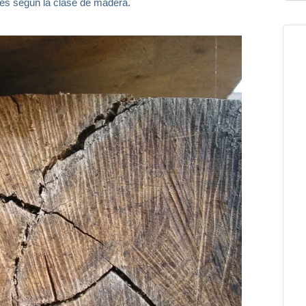
les según la clase de madera.