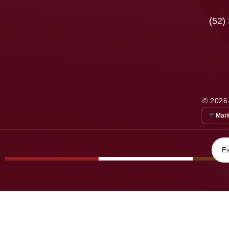
(52)
© 2026
Mark
Es