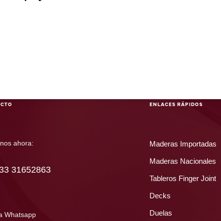
ACTO
ENLACES RÁPIDOS
nos ahora:
Maderas Importadas
Maderas Nacionales
 33 31652863
Tableros Finger Joint
Decks
Duelas
a Whatsapp