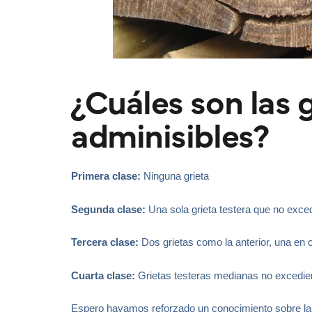
¿Cuáles son las 
adminisibles?
Primera clase:
Ninguna grieta
Segunda clase:
Una sola grieta testera que no exced
Tercera clase:
Dos grietas como la anterior, una en
Cuarta clase:
Grietas testeras medianas no excediend
Espero hayamos reforzado un conocimiento sobre las